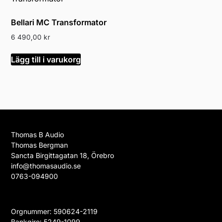
Bellari MC Transformator
6 490,00
kr
Lägg till i varukorg
Thomas B Audio
Thomas Bergman
Sancta Birgittagatan 18, Örebro
info@thomasaudio.se
0763-094900
Orgnummer: 590624-2119
Bankgiro: 5249-1099