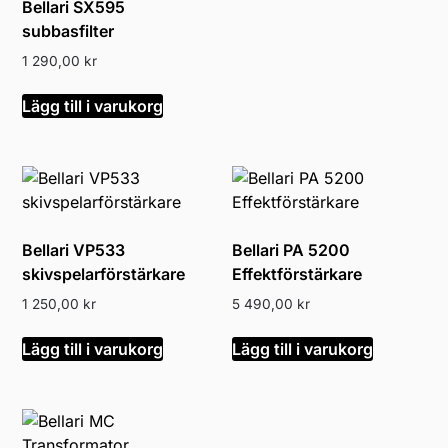
Bellari SX595
subbasfilter
1 290,00
kr
Lägg till i varukorg
Bellari VP533
Bellari PA 5200
skivspelarförstärkare
Effektförstärkare
1 250,00
kr
5 490,00
kr
Lägg till i varukorg
Lägg till i varukorg