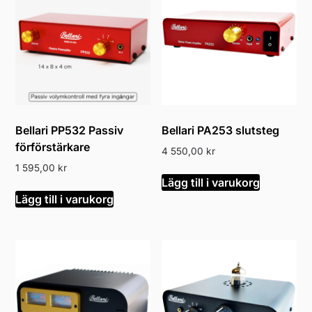
Bellari PP532 Passiv
Bellari PA253 slutsteg
förförstärkare
4 550,00
kr
1 595,00
kr
Lägg till i varukorg
Lägg till i varukorg