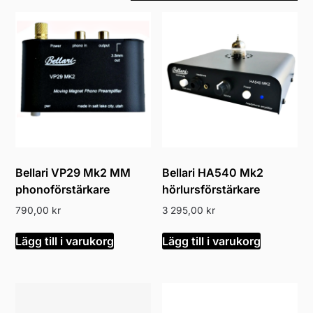
senaste
Bellari VP29 Mk2 MM
Bellari HA540 Mk2
phonoförstärkare
hörlursförstärkare
790,00
kr
3 295,00
kr
Lägg till i varukorg
Lägg till i varukorg