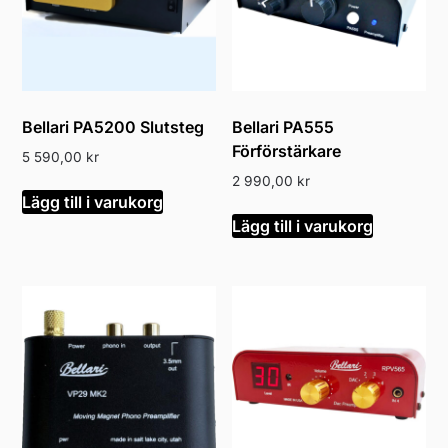
Bellari PA5200 Slutsteg
Bellari PA555
Förförstärkare
5 590,00
kr
2 990,00
kr
Lägg till i varukorg
Lägg till i varukorg