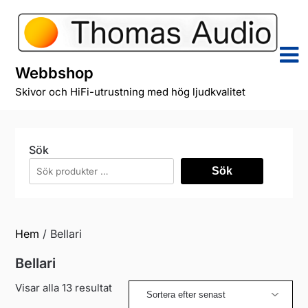
Skip
to
content
Webbshop
Skivor och HiFi-utrustning med hög ljudkvalitet
Sök
Sök
Hem
/ Bellari
Bellari
Sortera
Visar alla 13 resultat
efter