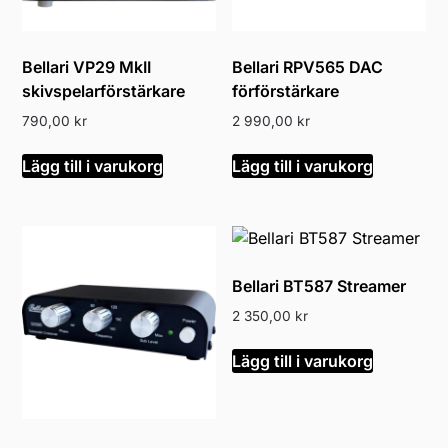
Bellari VP29 MkII
Bellari RPV565 DAC
skivspelarförstärkare
förförstärkare
790,00
kr
2 990,00
kr
Lägg till i varukorg
Lägg till i varukorg
Bellari BT587 Streamer
2 350,00
kr
Lägg till i varukorg