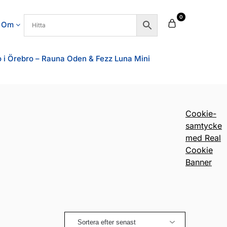
0
Om
i Örebro – Rauna Oden & Fezz Luna Mini
Cookie-
samtycke
med Real
Cookie
Banner