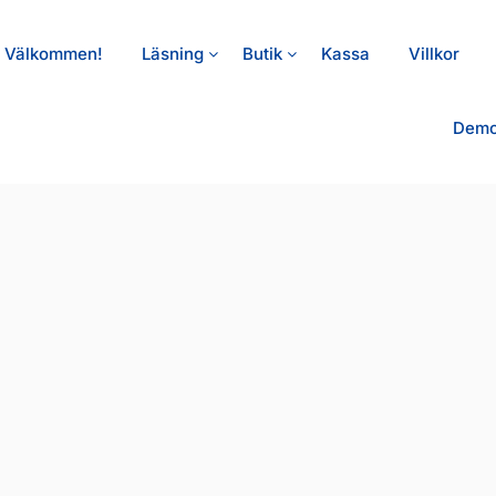
Välkommen!
Läsning
Butik
Kassa
Villkor
Demo 