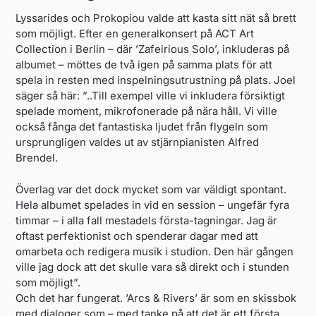
Lyssarides och Prokopiou valde att kasta sitt nät så brett
som möjligt. Efter en generalkonsert på ACT Art
Collection i Berlin – där ’Zafeirious Solo’, inkluderas på
albumet – möttes de två igen på samma plats för att
spela in resten med inspelningsutrustning på plats. Joel
säger så här: ”..Till exempel ville vi inkludera försiktigt
spelade moment, mikrofonerade på nära håll. Vi ville
också fånga det fantastiska ljudet från flygeln som
ursprungligen valdes ut av stjärnpianisten Alfred
Brendel.
Överlag var det dock mycket som var väldigt spontant.
Hela albumet spelades in vid en session – ungefär fyra
timmar – i alla fall mestadels första-tagningar. Jag är
oftast perfektionist och spenderar dagar med att
omarbeta och redigera musik i studion. Den här gången
ville jag dock att det skulle vara så direkt och i stunden
som möjligt”.
Och det har fungerat. ’Arcs & Rivers’ är som en skissbok
med dialoger som – med tanke på att det är ett första