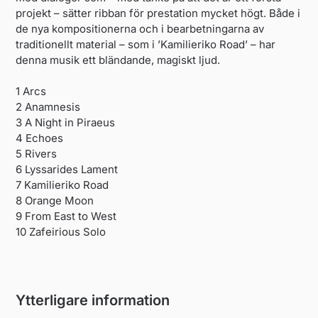
projekt – sätter ribban för prestation mycket högt. Både i
de nya kompositionerna och i bearbetningarna av
traditionellt material – som i ’Kamilieriko Road’ – har
denna musik ett bländande, magiskt ljud.
1 Arcs
2 Anamnesis
3 A Night in Piraeus
4 Echoes
5 Rivers
6 Lyssarides Lament
7 Kamilieriko Road
8 Orange Moon
9 From East to West
10 Zafeirious Solo
Ytterligare information