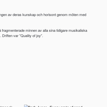
dgningen av deras kunskap och horisont genom möten med
 på fragmenterade minnen av alla sina tidigare musikaliska
riften var ”Quality of joy”.