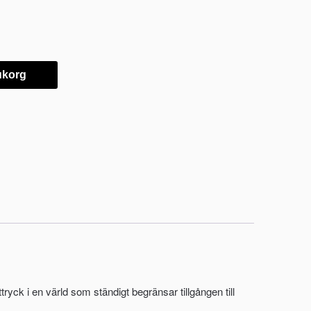
rukorg
uttryck i en värld som ständigt begränsar tillgången till