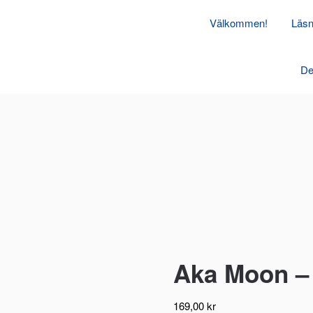
Välkommen!
Läsn
De
Aka Moon – 
169,00
kr