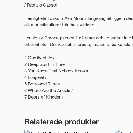
/ Fabrizio Cassol
Hemligheten bakom Aka Moons långvarighet ligger i der
olika musikkulturer från hela världen.
I en tid av Corona-pandemi, då resor och konserter inte l
erfarenheter. Det var subtilt arbete, fokuserat på känsl
1 Quality of Joy
2 Deep Spirit in Time
3 You Know That Nobody Knows
4 Longevity
5 Borrowed Times
6 Where Are the Angels?
7 Doors of Kingdom
Relaterade produkter