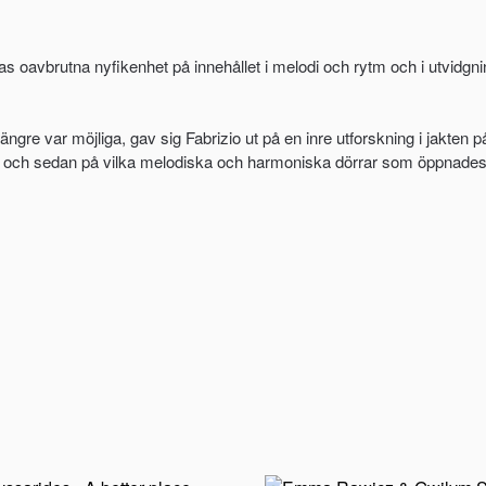
as oavbrutna nyfikenhet på innehållet i melodi och rytm och i utvi
ängre var möjliga, gav sig Fabrizio ut på en inre utforskning i jakten
an och sedan på vilka melodiska och harmoniska dörrar som öppnades. D