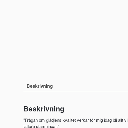
Beskrivning
Beskrivning
”Frågan om glädjens kvalitet verkar för mig idag bli allt vik
lättare stämningar.”